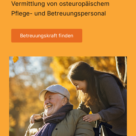
Vermittlung von osteuropäischem
Pflege- und Betreuungspersonal
Betreuungskraft finden