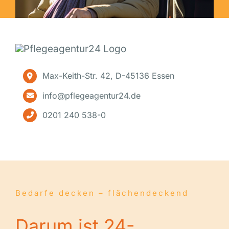
Max-Keith-Str. 42, D-45136 Essen
info@pflegeagentur24.de
0201 240 538-0
Bedarfe decken – flächendeckend
Darum ist 24-