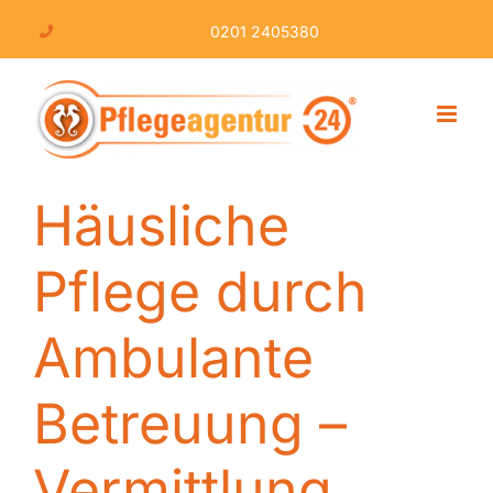
Skip
0201 2405380
to
content
Häusliche
Pflege durch
Ambulante
Betreuung –
Vermittlung