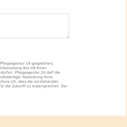
Pflegeagentur 24 gespeichert,
 (Abwicklung des mit Ihnen
dürfen. Pflegeagentur 24 darf die
ollständiger Abwicklung Ihres
chere ich, dass die vorstehenden
 für die Zukunft zu widersprechen. Der