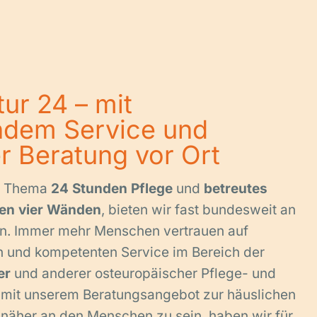
ur 24 – mit
dem Service und
r Beratung vor Ort
s Thema
24 Stunden Pflege
und
betreutes
en vier Wänden
, bieten wir fast bundesweit an
en. Immer mehr Menschen vertrauen auf
n und kompetenten Service im Bereich der
er
und anderer osteuropäischer Pflege- und
 mit unserem Beratungsangebot zur häuslichen
näher an den Menschen zu sein, haben wir für