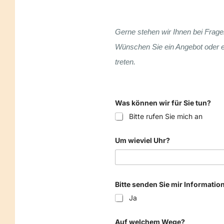
Gerne stehen wir Ihnen bei Frage
Wünschen Sie ein Angebot oder ei
treten.
Was können wir für Sie tun?
Bitte rufen Sie mich an
Um wieviel Uhr?
Bitte senden Sie mir Informatio
Ja
N
Auf welchem Wege?
a