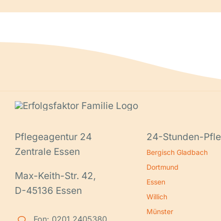
Pflegeagentur 24
24-Stunden-Pfle
Zentrale Essen
Bergisch Gladbach
Dortmund
Max-Keith-Str. 42,
Essen
D-45136 Essen
Willich
Münster
Fon: 0201 2405380