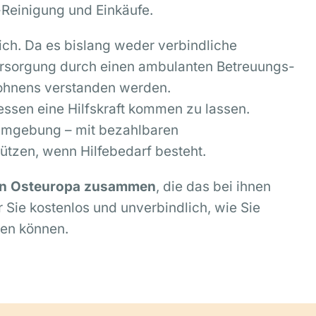
-Reinigung und Einkäufe.
ich. Da es bislang weder verbindliche
 Versorgung durch einen ambulanten Betreuungs-
Wohnens verstanden werden.
essen eine Hilfskraft kommen zu lassen.
 Umgebung – mit bezahlbaren
ützen, wenn Hilfebedarf besteht.
n in Osteuropa zusammen
, die das bei ihnen
 Sie kostenlos und unverbindlich, wie Sie
ten können.