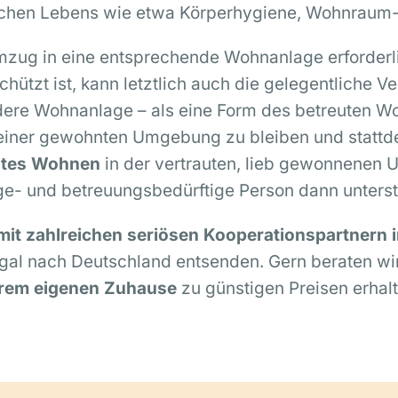
äglichen Lebens wie etwa Körperhygiene, Wohnraum
Umzug in eine entsprechende Wohnanlage erforderl
schützt ist, kann letztlich auch die gelegentliche
dere Wohnanlage – als eine Form des betreuten 
 seiner gewohnten Umgebung zu bleiben und stattd
utes Wohnen
in der vertrauten, lieb gewonnenen
ge- und betreuungsbedürftige Person dann unterst
 mit zahlreichen seriösen Kooperationspartner
gal nach Deutschland entsenden. Gern beraten wir
hrem eigenen Zuhause
zu günstigen Preisen erhal