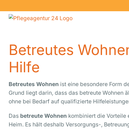
Skip
to
content
Betreutes Wohnen 
Hilfe
Betreutes Wohnen
ist eine besondere Form de
Grund liegt darin, dass das betreute Wohnen 
ohne bei Bedarf auf qualifizierte Hilfeleistun
Das
betreute Wohnen
kombiniert die Vorteile
Heim. Es hält deshalb Versorgungs-, Betreuun