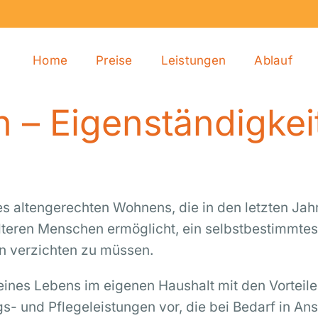
Home
Preise
Leistungen
Ablauf
– Eigenständigkeit 
s altengerechten Wohnens, die in den letzten Jahr
älteren Menschen ermöglicht, ein selbstbestimmte
gen verzichten zu müssen.
 eines Lebens im eigenen Haushalt mit den Vorteil
gs- und Pflegeleistungen vor, die bei Bedarf in