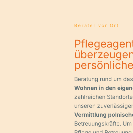
Berater vor Ort
Pflegeagent
überzeugen
persönliche
Beratung rund um da
Wohnen in den eigen
zahlreichen Standort
unseren zuverlässige
Vermittlung polnisch
Betreuungskräfte. Um
Pflege und Betreuung 