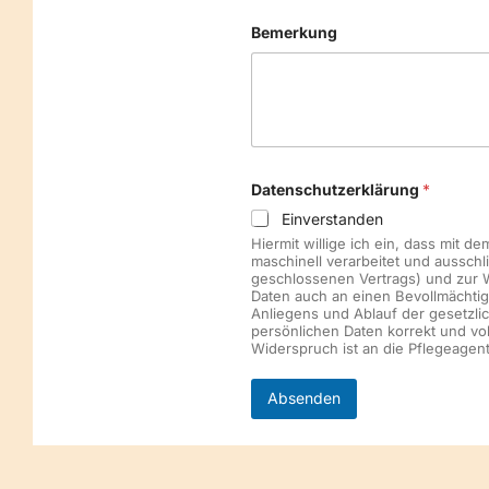
Bemerkung
Datenschutzerklärung
*
Einverstanden
Hiermit willige ich ein, dass mit
maschinell verarbeitet und aussch
geschlossenen Vertrags) und zur W
Daten auch an einen Bevollmächtig
Anliegens und Ablauf der gesetzli
persönlichen Daten korrekt und vol
Widerspruch ist an die Pflegeagen
Absenden