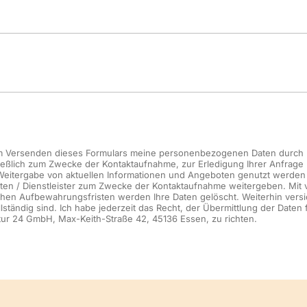
 dem Versenden dieses Formulars meine personenbezogenen Daten durch 
ließlich zum Zwecke der Kontaktaufnahme, zur Erledigung Ihrer Anfrage
eitergabe von aktuellen Informationen und Angeboten genutzt werden 
ten / Dienstleister zum Zwecke der Kontaktaufnahme weitergeben. Mit v
chen Aufbewahrungsfristen werden Ihre Daten gelöscht. Weiterhin versi
lständig sind. Ich habe jederzeit das Recht, der Übermittlung der Daten
tur 24 GmbH, Max-Keith-Straße 42, 45136 Essen, zu richten.