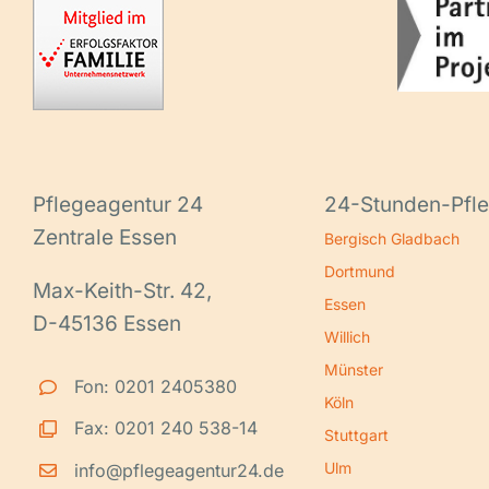
Pflegeagentur 24
24-Stunden-Pfle
Zentrale Essen
Bergisch Gladbach
Dortmund
Max-Keith-Str. 42,
Essen
D-45136 Essen
Willich
Münster
Fon: 0201 2405380
Köln
Fax: 0201 240 538-14
Stuttgart
Ulm
info@pflegeagentur24.de