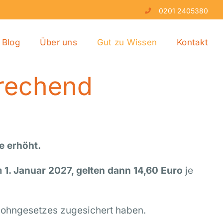
0201 2405380
Blog
Über uns
Gut zu Wissen
Kontakt
prechend
e erhöht.
 1. Januar 2027, gelten dann 14,60 Euro
je
stlohngesetzes zugesichert haben.