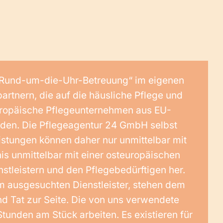
e „Rund-um-die-Uhr-Betreuung“ im eigenen
artnern, die auf die häusliche Pflege und
europäische Pflegeunternehmen aus EU-
enden. Die Pflegeagentur 24 GmbH selbst
eistungen können daher nur unmittelbar mit
is unmittelbar mit einer osteuropäischen
stleistern und den Pflegebedürftigen her.
 ausgesuchten Dienstleister, stehen dem
d Tat zur Seite. Die von uns verwendete
tunden am Stück arbeiten. Es existieren für