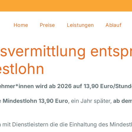
Home
Preise
Leistungen
Ablauf
svermittlung ents
stlohn
nehmer*innen wird ab 2026 auf 13,90 Euro/Stund
e
Mindestlohn 13,90 Euro
, ein Jahr später,
ab dem
h mit Dienstleistern die die Einhaltung des Minde