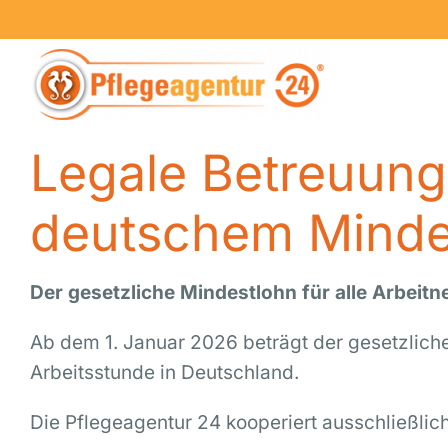
Skip
to
content
Legale Betreuung
deutschem Minde
Der gesetzliche Mindestlohn für alle Arbeit
Ab dem 1. Januar 2026 beträgt der gesetzlich
Arbeitsstunde in Deutschland.
Die Pflegeagentur 24 kooperiert ausschließlic