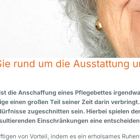
 Sie rund um die Ausstattung
ist die Anschaffung eines Pflegebettes irgendwa
 einen großen Teil seiner Zeit darin verbringt. 
rfnisse zugeschnitten sein. Hierbei spielen der
sultierenden Einschränkungen eine entscheidend
ürftigen von Vorteil, indem es ein erholsames Ruhe