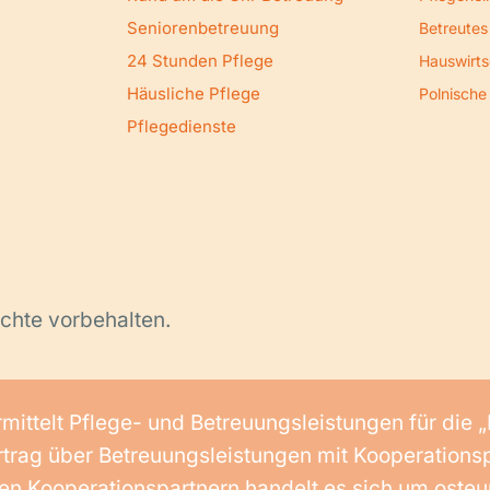
Seniorenbetreuung
Betreute
24 Stunden Pflege
Hauswirts
Häusliche Pflege
Polnische
Pflegedienste
chte vorbehalten.
mittelt Pflege- und Betreuungsleistungen für di
trag über Betreuungsleistungen mit Kooperationsp
seren Kooperationspartnern handelt es sich um ost