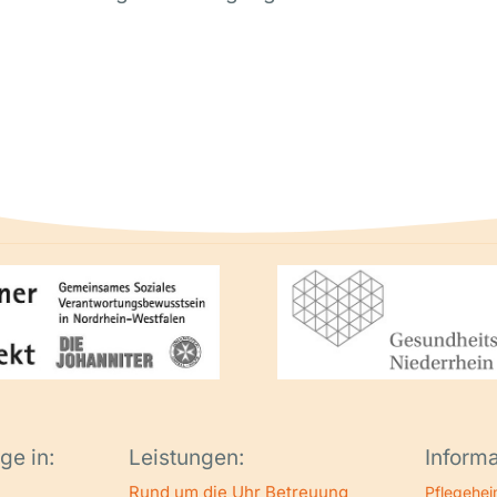
ge in:
Leistungen:
Informa
Rund um die Uhr Betreuung
Pflegehei