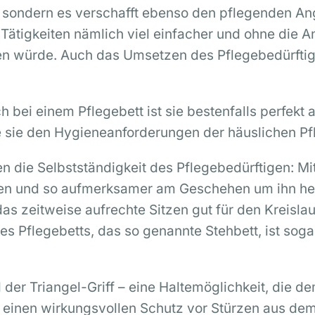
 – sondern es verschafft ebenso den pflegenden An
 Tätigkeiten nämlich viel einfacher und ohne die 
en würde. Auch das Umsetzen des Pflegebedürftigen
 bei einem Pflegebett ist sie bestenfalls perfekt
 sie den Hygieneanforderungen der häuslichen Pfl
n die Selbstständigkeit des Pflegebedürftigen: Mit
ingen und so aufmerksamer am Geschehen um ihn he
das zeitweise aufrechte Sitzen gut für den Kreisl
s Pflegebetts, das so genannte Stehbett, ist soga
d der Triangel-Griff – eine Haltemöglichkeit, die de
nur einen wirkungsvollen Schutz vor Stürzen aus d