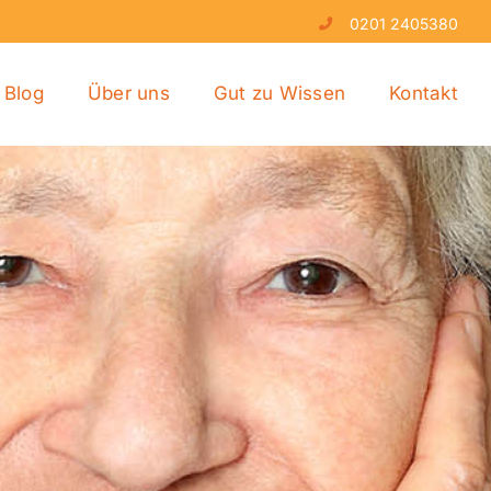
0201 2405380
Blog
Über uns
Gut zu Wissen
Kontakt