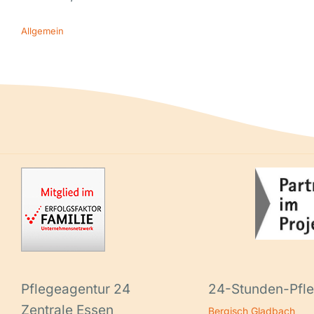
Allgemein
Pflegeagentur 24
24-Stunden-Pfle
Zentrale Essen
Bergisch Gladbach