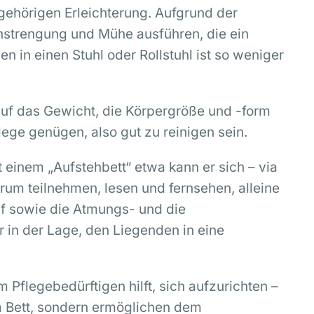
gehörigen Erleichterung. Aufgrund der
Anstrengung und Mühe ausführen, die ein
 in einen Stuhl oder Rollstuhl ist so weniger
 auf das Gewicht, die Körpergröße und -form
ege genügen, also gut zu reinigen sein.
 einem „Aufstehbett“ etwa kann er sich – via
rum teilnehmen, lesen und fernsehen, alleine
auf sowie die Atmungs- und die
r in der Lage, den Liegenden in eine
m Pflegebedürftigen hilft, sich aufzurichten –
em Bett, sondern ermöglichen dem