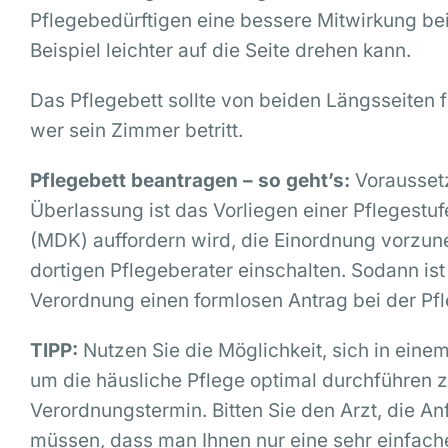
Pflegebedürftigen eine bessere Mitwirkung bei
Beispiel leichter auf die Seite drehen kann.
Das Pflegebett sollte von beiden Längsseiten f
wer sein Zimmer betritt.
Pflegebett beantragen – so geht’s:
Voraussetz
Überlassung ist das Vorliegen einer Pflegestu
(MDK) auffordern wird, die Einordnung vorzu
dortigen Pflegeberater einschalten. Sodann ist
Verordnung einen formlosen Antrag bei der Pfle
TIPP:
Nutzen Sie die Möglichkeit, sich in eine
um die häusliche Pflege optimal durchführen z
Verordnungstermin. Bitten Sie den Arzt, die 
müssen, dass man Ihnen nur eine sehr einfache