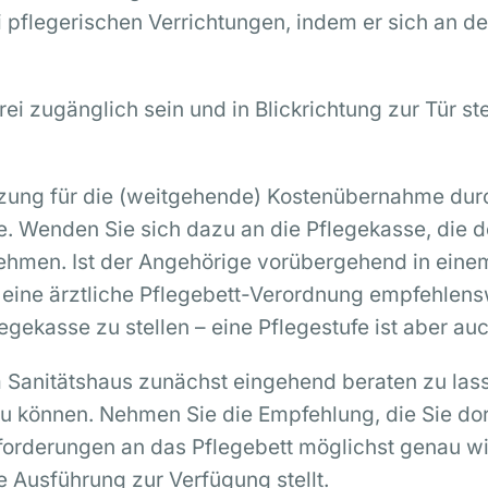
 pflegerischen Verrichtungen, indem er sich an den
rei zugänglich sein und in Blickrichtung zur Tür s
ung für die (weitgehende) Kostenübernahme durc
fe. Wenden Sie sich dazu an die Pflegekasse, die
nehmen. Ist der Angehörige vorübergehend in ein
 eine ärztliche Pflegebett-Verordnung empfehlenswe
gekasse zu stellen – eine Pflegestufe ist aber auc
m Sanitätshaus zunächst eingehend beraten zu lass
u können. Nehmen Sie die Empfehlung, die Sie dort
Anforderungen an das Pflegebett möglichst genau 
 Ausführung zur Verfügung stellt.