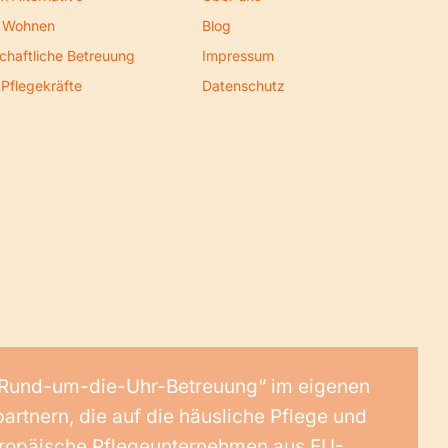
s Wohnen
Blog
chaftliche Betreuung
Impressum
 Pflegekräfte
Datenschutz
e „Rund-um-die-Uhr-Betreuung“ im eigenen
artnern, die auf die häusliche Pflege und
europäische Pflegeunternehmen aus EU-