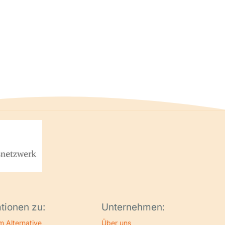
tionen zu:
Unternehmen:
m Alternative
Über uns