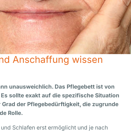
 und Anschaffung wissen
nn unausweichlich. Das Pflegebett ist von
Es sollte exakt auf die spezifische Situation
 Grad der Pflegebedürftigkeit, die zugrunde
e Rolle.
n und Schlafen erst ermöglicht und je nach