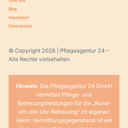
Über uns
Blog
Impressum
Datenschutz
© Copyright 2026 | Pflegeagentur 24 –
Alle Rechte vorbehalten.
Hinweis
: Die Pflegeagentur 24 GmbH
vermittelt Pflege- und
Betreuungsleistungen für die „Rund-
um-die-Uhr-Betreuung“ im eigenen
Heim. Vermittlungsgegenstand ist ein