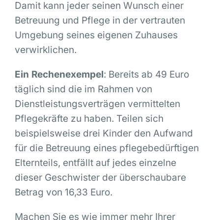
Damit kann jeder seinen Wunsch einer
Betreuung und Pflege in der vertrauten
Umgebung seines eigenen Zuhauses
verwirklichen.
Ein Rechenexempel
: Bereits ab 49 Euro
täglich sind die im Rahmen von
Dienstleistungsverträgen vermittelten
Pflegekräfte zu haben. Teilen sich
beispielsweise drei Kinder den Aufwand
für die Betreuung eines pflegebedürftigen
Elternteils, entfällt auf jedes einzelne
dieser Geschwister der überschaubare
Betrag von 16,33 Euro.
Machen Sie es wie immer mehr Ihrer