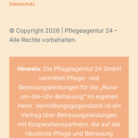
Datenschutz
© Copyright 2026 | Pflegeagentur 24 –
Alle Rechte vorbehalten.
Hinweis
: Die Pflegeagentur 24 GmbH
vermittelt Pflege- und
Betreuungsleistungen für die „Rund-
um-die-Uhr-Betreuung“ im eigenen
Heim. Vermittlungsgegenstand ist ein
Vertrag über Betreuungsleistungen
mit Kooperationspartnern, die auf die
häusliche Pflege und Betreuung